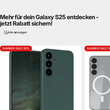
Mehr
für
dein
Galaxy
S25
entdecken
-
jetzt
Rabatt
sichern!
Alle anzeigen
SUMMER-SALE 30%
SUMMER-SALE 