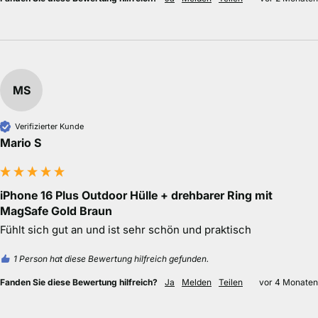
Fanden Sie diese Bewertung hilfreich?
Ja
Melden
Teilen
vor 2 Monaten
MS
Verifizierter Kunde
Mario S
iPhone 16 Plus Outdoor Hülle + drehbarer Ring mit
MagSafe Gold Braun
Fühlt sich gut an und ist sehr schön und praktisch 
1 Person hat diese Bewertung hilfreich gefunden.
Fanden Sie diese Bewertung hilfreich?
Ja
Melden
Teilen