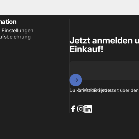
mation
 Einstellungen
ufsbelehrung
Jetzt anmelden u
Einkauf!
E-Mail Adresse
Du kannst dich jederzeit über den
Facebook
Instagram
LinkedIn