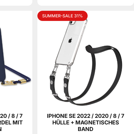
SUMMER-SALE 31%
0 / 8 / 7
IPHONE SE 2022 / 2020 / 8 / 7
RDEL MIT
HÜLLE + MAGNETISCHES
N
BAND