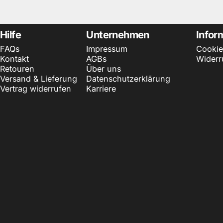
Hilfe
Unternehmen
Infor
FAQs
Impressum
Cookie
Kontakt
AGBs
Widerr
Retouren
Über uns
Versand & Lieferung
Datenschutzerklärung
Vertrag widerrufen
Karriere
© 2026 EAZY CASE. Powered by Shopify