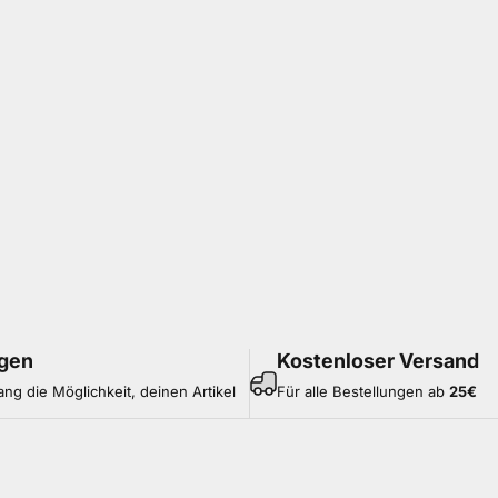
gen
Kostenloser Versand
ang die Möglichkeit, deinen Artikel
Für alle Bestellungen ab
25
€