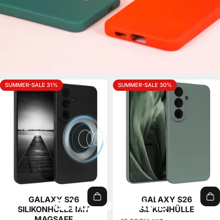
SUMMER-SALE 31%
SUMMER-SALE 30%
GALAXY S26
GALAXY S26
Schutz trifft Style
SILIKONHÜLLE MIT
SILIKONHÜLLE
MAGSAFE