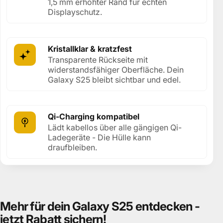
1,5 mm erhöhter Rand für echten
Displayschutz.
Kristallklar & kratzfest
Transparente Rückseite mit
widerstandsfähiger Oberfläche. Dein
Galaxy S25 bleibt sichtbar und edel.
Qi-Charging kompatibel
Lädt kabellos über alle gängigen Qi-
Ladegeräte - Die Hülle kann
draufbleiben.
Mehr
für
dein
Galaxy
S25
entdecken
-
jetzt
Rabatt
sichern!