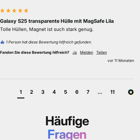
Galaxy S25 transparente Hülle mit MagSafe Lila
Tolle Hüllen, Magnet ist such stark genug.
1 Person hat diese Bewertung hilfreich gefunden.
Fanden Sie diese Bewertung hilfreich?
Ja
Melden
Teilen
vor 11 Monaten
1
2
3
4
5
6
7
...
11
Häufige
Fragen