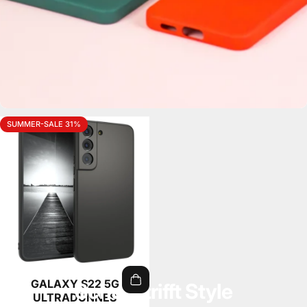
SUMMER-SALE 31%
GALAXY S22 5G
Schutz trifft Style
ULTRADÜNNES