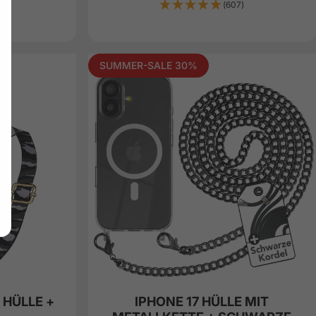
(607)
SUMMER-SALE 30%
 HÜLLE +
IPHONE 17 HÜLLE MIT