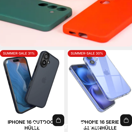
SUMMER-SALE 31%
SUMMER-SALE 30%
IPHONE 16 OUTDOOR
IPHONE 16 SERIE
Schutz trifft Style
HÜLLE
SILIKONHÜLLE