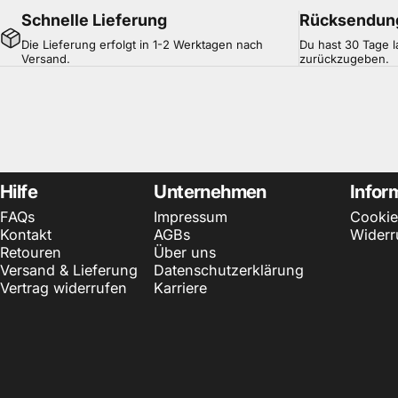
Schnelle Lieferung
Rücksendun
Die Lieferung erfolgt in 1-2 Werktagen nach
Du hast 30 Tage l
Versand.
zurückzugeben.
Hilfe
Unternehmen
Infor
FAQs
Impressum
Cookie
Kontakt
AGBs
Widerr
Retouren
Über uns
Versand & Lieferung
Datenschutzerklärung
Vertrag widerrufen
Karriere