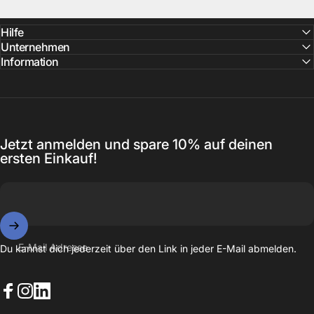
Hilfe
Unternehmen
Information
Jetzt anmelden und spare 10% auf deinen
ersten Einkauf!
E-Mail Adresse
Du kannst dich jederzeit über den Link in jeder E-Mail abmelden.
Facebook
Instagram
LinkedIn