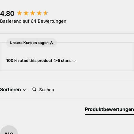
New content loaded
4.80
Basierend auf 64 Bewertungen
Unsere Kunden sagen
100% rated this product 4-5 stars
Suchen:
Sortieren
Produktbewertungen