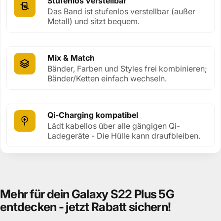
Stufenlos verstellbar
Das Band ist stufenlos verstellbar (außer
Metall) und sitzt bequem.
Mix & Match
Bänder, Farben und Styles frei kombinieren;
Bänder/Ketten einfach wechseln.
Qi-Charging kompatibel
Lädt kabellos über alle gängigen Qi-
Ladegeräte - Die Hülle kann draufbleiben.
Mehr
für
dein
Galaxy
S22
Plus
5G
entdecken
-
jetzt
Rabatt
sichern!