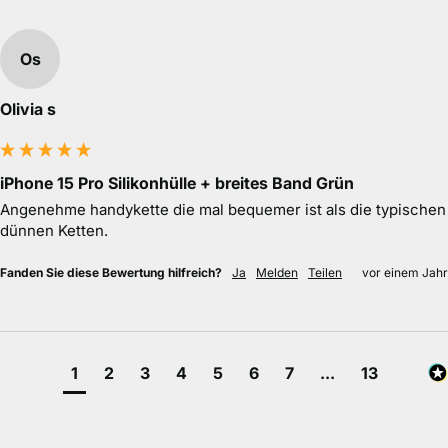
Os
Olivia s
iPhone 15 Pro Silikonhülle + breites Band Grün
Angenehme handykette die mal bequemer ist als die typischen 
dünnen Ketten.
Fanden Sie diese Bewertung hilfreich?
Ja
Melden
Teilen
vor einem Jahr
1
2
3
4
5
6
7
...
13