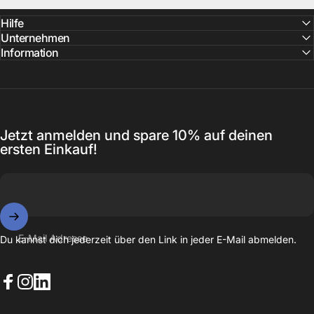
Hilfe
Unternehmen
Information
Jetzt anmelden und spare 10% auf deinen
ersten Einkauf!
E-Mail Adresse
Du kannst dich jederzeit über den Link in jeder E-Mail abmelden.
Facebook
Instagram
LinkedIn