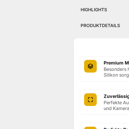
HIGHLIGHTS
PRODUKTDETAILS
Premium Ma
Besonders h
Silikon sor
Zuverlässi
Perfekte Au
und Kamer