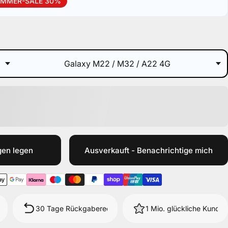
MMER-SALE 30%
gen legen
Ausverkauft - Benachrichtige mich
30 Tage Rückgaberecht
1 Mio. glückliche Kunde