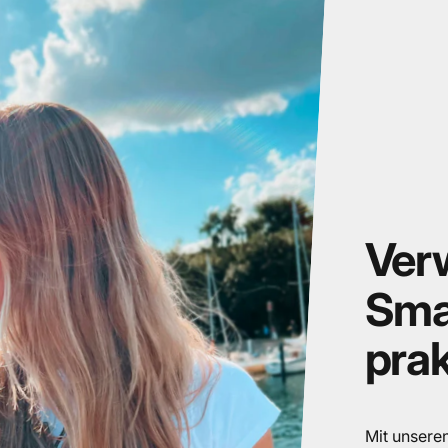
Ver
Sma
pra
Mit unsere