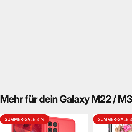
Mehr
für
dein
Galaxy
M22
/
M3
SUMMER-SALE 31%
SUMMER-SALE 