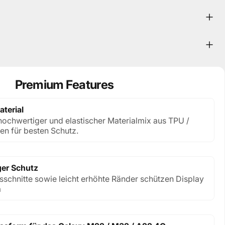
Premium Features
terial
ochwertiger und elastischer Materialmix aus TPU /
gen für besten Schutz.
ger Schutz
sschnitte sowie leicht erhöhte Ränder schützen Display
a