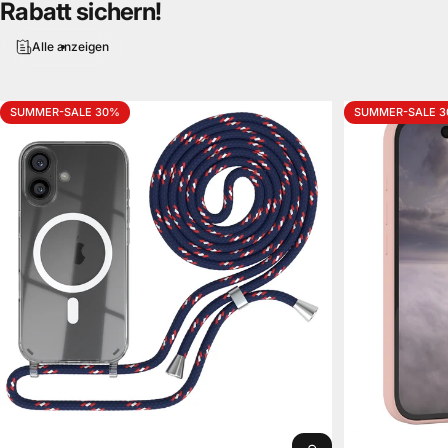
Rabatt
sichern!
Alle anzeigen
SUMMER-SALE 30%
SUMMER-SALE 