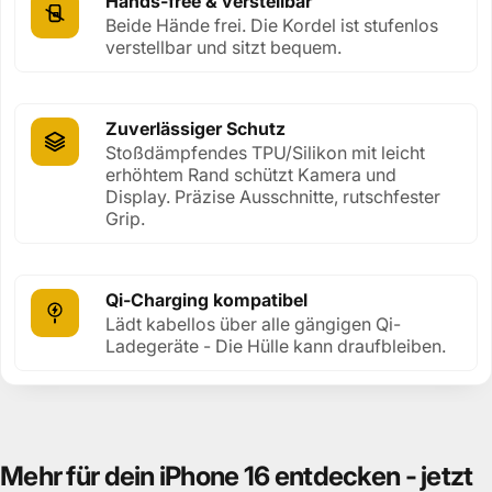
Hands-free & verstellbar
Beide Hände frei. Die Kordel ist stufenlos
verstellbar und sitzt bequem.
Zuverlässiger Schutz
Stoßdämpfendes TPU/Silikon mit leicht
erhöhtem Rand schützt Kamera und
Display. Präzise Ausschnitte, rutschfester
Grip.
Qi-Charging kompatibel
Lädt kabellos über alle gängigen Qi-
Ladegeräte - Die Hülle kann draufbleiben.
Mehr
für
dein
iPhone
16
entdecken
-
jetzt