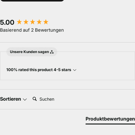
New content loaded
5.00
Basierend auf 2 Bewertungen
Unsere Kunden sagen
100% rated this product 4-5 stars
Suchen:
Sortieren
Produktbewertungen