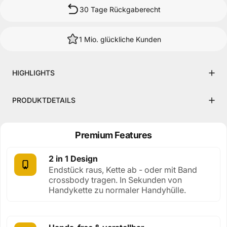
30 Tage Rückgaberecht
1 Mio. glückliche Kunden
HIGHLIGHTS
PRODUKTDETAILS
Premium Features
2 in 1 Design
Endstück raus, Kette ab - oder mit Band
crossbody tragen. In Sekunden von
Handykette zu normaler Handyhülle.