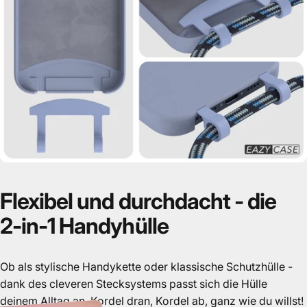
Flexibel
und
durchdacht
-
die
2-in-1
Handyhülle
Ob als stylische Handykette oder klassische Schutzhülle -
dank des cleveren Stecksystems passt sich die Hülle
deinem Alltag an. Kordel dran, Kordel ab, ganz wie du willst!