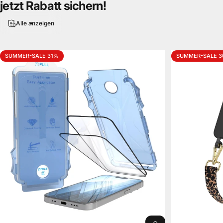
jetzt
Rabatt
sichern!
Alle anzeigen
SUMMER-SALE 31%
SUMMER-SALE 