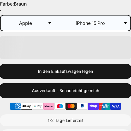
Farbe
Farbe:
Braun
Braun
Hellbraun
Erde
In den Einkaufswagen legen
Ausverkauft - Benachrichtige mich
1-2 Tage Lieferzeit