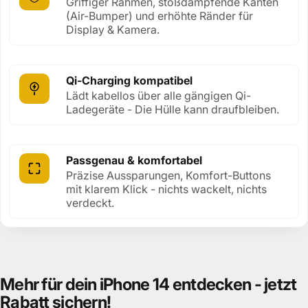
Griffiger Rahmen, stoßdämpfende Kanten
(Air-Bumper) und erhöhte Ränder für
Display & Kamera.
Qi-Charging kompatibel
Lädt kabellos über alle gängigen Qi-
Ladegeräte - Die Hülle kann draufbleiben.
Passgenau & komfortabel
Präzise Aussparungen, Komfort-Buttons
mit klarem Klick - nichts wackelt, nichts
verdeckt.
Mehr
für
dein
iPhone
14
entdecken
-
jetzt
Rabatt
sichern!