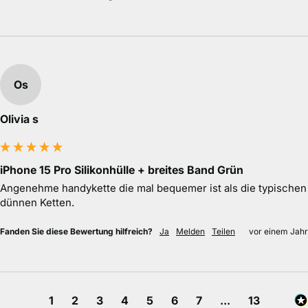
Os
Olivia s
iPhone 15 Pro Silikonhülle + breites Band Grün
Angenehme handykette die mal bequemer ist als die typischen 
dünnen Ketten.
Fanden Sie diese Bewertung hilfreich?
Ja
Melden
Teilen
vor einem Jahr
1
2
3
4
5
6
7
...
13