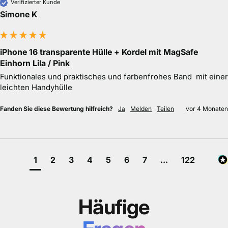
Verifizierter Kunde
Simone K
iPhone 16 transparente Hülle + Kordel mit MagSafe
Einhorn Lila / Pink
Funktionales und praktisches und farbenfrohes Band  mit einer 
leichten Handyhülle
Fanden Sie diese Bewertung hilfreich?
Ja
Melden
Teilen
vor 4 Monaten
1
2
3
4
5
6
7
...
122
Häufige