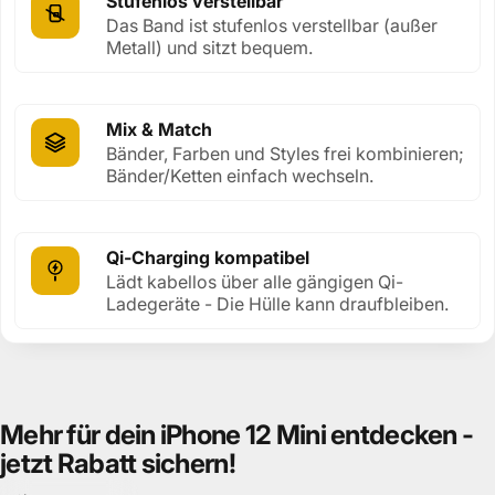
Stufenlos verstellbar
Das Band ist stufenlos verstellbar (außer
Metall) und sitzt bequem.
Mix & Match
Bänder, Farben und Styles frei kombinieren;
Bänder/Ketten einfach wechseln.
Qi-Charging kompatibel
Lädt kabellos über alle gängigen Qi-
Ladegeräte - Die Hülle kann draufbleiben.
Mehr
für
dein
iPhone
12
Mini
entdecken
-
jetzt
Rabatt
sichern!