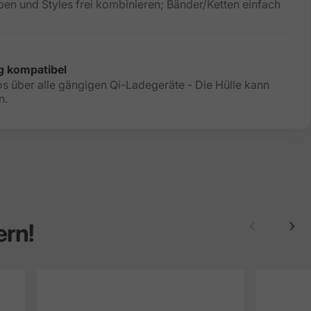
ben und Styles frei kombinieren; Bänder/Ketten einfach
g kompatibel
os über alle gängigen Qi-Ladegeräte - Die Hülle kann
n.
ern!