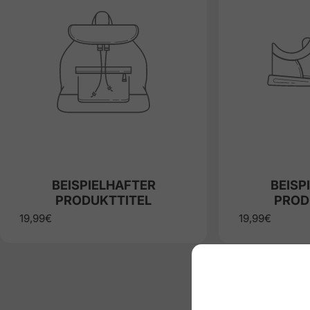
BEISPIELHAFTER
BEISP
PRODUKTTITEL
PROD
19,99€
19,99€