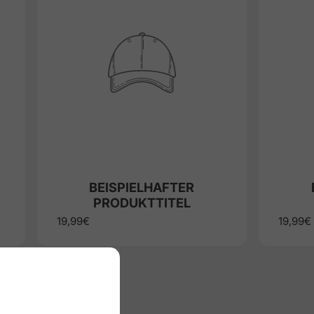
BEISPIELHAFTER
PRODUKTTITEL
19,99€
19,99€