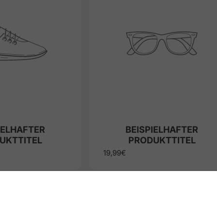
IELHAFTER
BEISPIELHAFTER
UKTTITEL
PRODUKTTITEL
19,99€