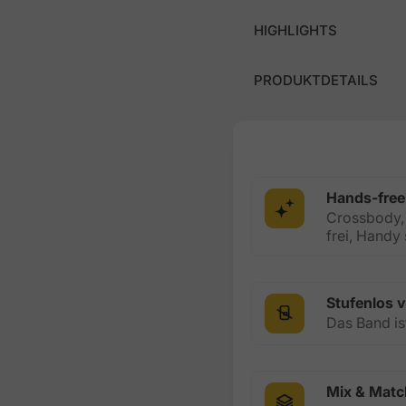
HIGHLIGHTS
PRODUKTDETAILS
Hands-free
Crossbody, 
frei, Handy 
Stufenlos v
Das Band ist
Mix & Matc