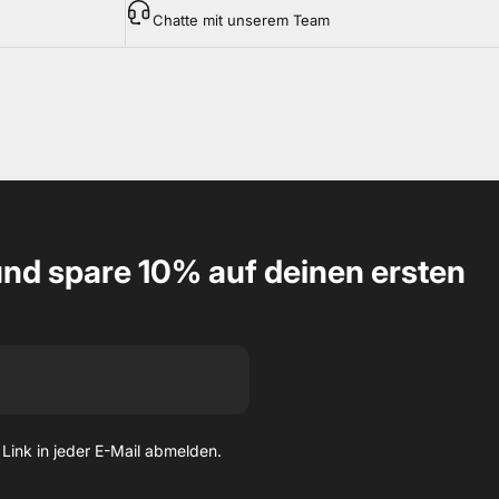
Chatte mit unserem Team
nd spare 10% auf deinen ersten
 Link in jeder E-Mail abmelden.