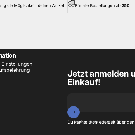
ang die Möglichkeit, deinen Artikel
Für alle Bestellungen ab
25
€
mation
 Einstellungen
ufsbelehrung
Jetzt anmelden u
Einkauf!
Enter your email
Du kannst dich jederzeit über den