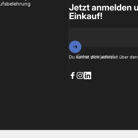
ufsbelehrung
Jetzt anmelden u
Einkauf!
Enter your email
Du kannst dich jederzeit über den
Facebook
Instagram
LinkedIn
l notice