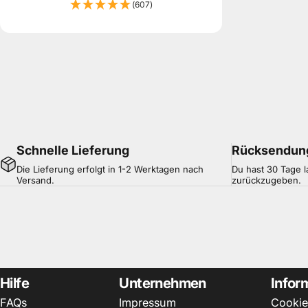
(607)
Schnelle Lieferung
Rücksendun
Die Lieferung erfolgt in 1-2 Werktagen nach
Du hast 30 Tage l
Versand.
zurückzugeben.
Hilfe
Unternehmen
Infor
FAQs
Impressum
Cookie