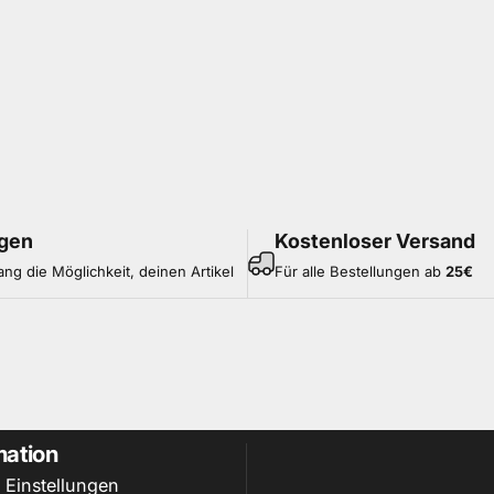
gen
Kostenloser Versand
ang die Möglichkeit, deinen Artikel
Für alle Bestellungen ab
25
€
mation
 Einstellungen