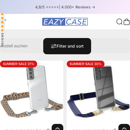
Skip to content
Pause slideshow
4,8/5 ⭐⭐⭐⭐⭐| 4.000+ Reviews ->
Site navigation
EAZY CASE
Sear
C
REVIEWS
Modell suchen
Filter and sort
SUMMER-SALE 31%
SUMMER-SALE 30%