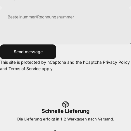
Bestellnummer/Rechnungsnummer
Send message
Send message
Message
This site is protected by hCaptcha and the hCaptcha
Privacy Policy
and
Terms of Service
apply.
Schnelle Lieferung
Die Lieferung erfolgt in 1-2 Werktagen nach Versand.