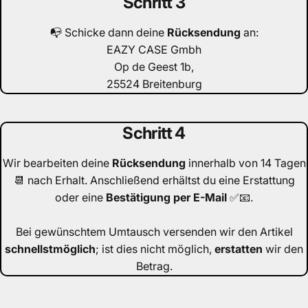
Schritt 3
📭 Schicke dann deine
Rücksendung
an:
EAZY CASE Gmbh
Op de Geest 1b,
25524 Breitenburg
Schritt 4
Wir bearbeiten deine
Rücksendung
innerhalb von 14 Tagen
📆 nach Erhalt. Anschließend erhältst du eine Erstattung
oder eine
Bestätigung
per E-Mail
✅📧.
Bei gewünschtem Umtausch versenden wir den Artikel
schnellstmöglich
; ist dies nicht möglich,
erstatten
wir den
Betrag.