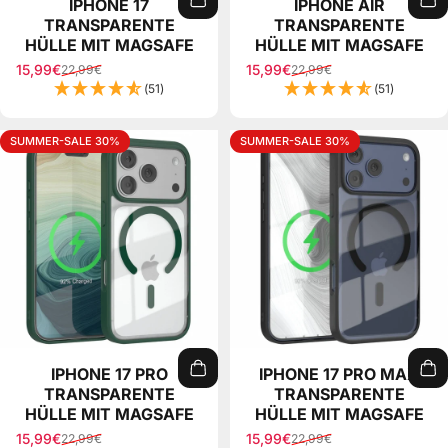
TRANSPARENTE
TRANSPARENTE
HÜLLE MIT MAGSAFE
HÜLLE MIT MAGSAFE
15,99€
15,99€
22,99€
22,99€
Sale price
Regular price
Sale price
Regular price
(51)
(51)
SUMMER-SALE 30%
SUMMER-SALE 30%
IPHONE 17 PRO
IPHONE 17 PRO MAX
TRANSPARENTE
TRANSPARENTE
HÜLLE MIT MAGSAFE
HÜLLE MIT MAGSAFE
15,99€
15,99€
22,99€
22,99€
Sale price
Regular price
Sale price
Regular price
(51)
(51)