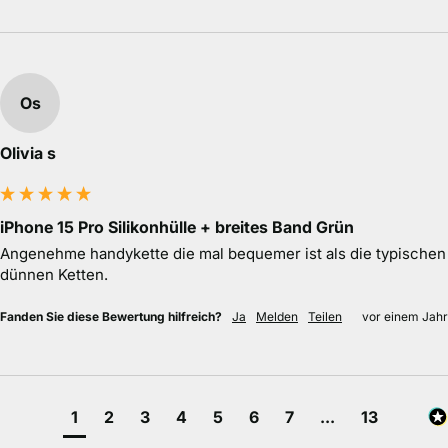
Os
Olivia s
iPhone 15 Pro Silikonhülle + breites Band Grün
Angenehme handykette die mal bequemer ist als die typischen 
dünnen Ketten.
Fanden Sie diese Bewertung hilfreich?
Ja
Melden
Teilen
vor einem Jahr
1
2
3
4
5
6
7
...
13