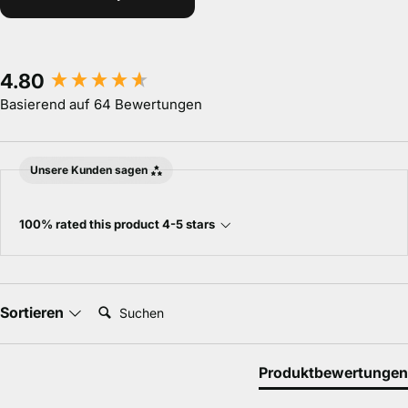
New content loaded
4.80
Basierend auf 64 Bewertungen
Unsere Kunden sagen
100% rated this product 4-5 stars
Suchen:
Sortieren
Produktbewertungen