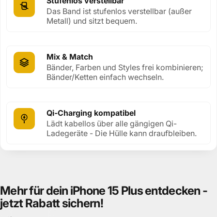
Stufenlos verstellbar
Das Band ist stufenlos verstellbar (außer
Metall) und sitzt bequem.
Mix & Match
Bänder, Farben und Styles frei kombinieren;
Bänder/Ketten einfach wechseln.
Qi-Charging kompatibel
Lädt kabellos über alle gängigen Qi-
Ladegeräte - Die Hülle kann draufbleiben.
Mehr
für
dein
iPhone
15
Plus
entdecken
-
jetzt
Rabatt
sichern!