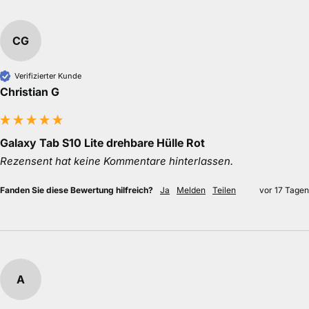
CG
Verifizierter Kunde
Christian G
Galaxy Tab S10 Lite drehbare Hülle Rot
Rezensent hat keine Kommentare hinterlassen.
Fanden Sie diese Bewertung hilfreich?
Ja
Melden
Teilen
vor 17 Tagen
A