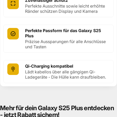
Zuverlässiger Schutz
Perfekte Ausschnitte sowie leicht erhöhte
Ränder schützen Display und Kamera
Perfekte Passform für das Galaxy S25
Plus
Präzise Aussparungen für alle Anschlüsse
und Tasten
Qi-Charging kompatibel
Lädt kabellos über alle gängigen Qi-
Ladegeräte - Die Hülle kann draufbleiben.
Mehr
für
dein
Galaxy
S25
Plus
entdecken
-
jetzt
Rabatt
sichern!