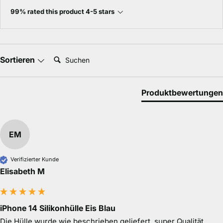
99% rated this product 4-5 stars
Suchen:
Sortieren
Produktbewertungen
EM
Verifizierter Kunde
Elisabeth M
iPhone 14 Silikonhülle Eis Blau
Die Hülle wurde wie beschrieben geliefert, super Qualität