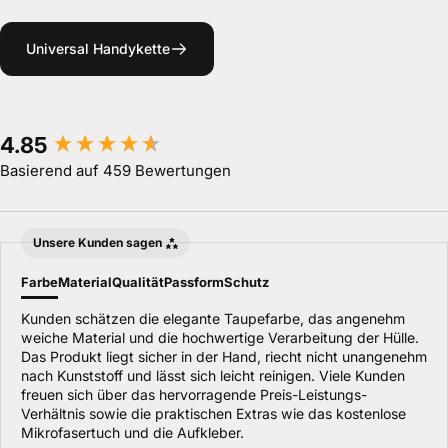
Universal Handykette
New content loaded
4.85
Basierend auf 459 Bewertungen
Unsere Kunden sagen
Farbe
Material
Qualität
Passform
Schutz
Kunden schätzen die elegante Taupefarbe, das angenehm
weiche Material und die hochwertige Verarbeitung der Hülle.
Das Produkt liegt sicher in der Hand, riecht nicht unangenehm
nach Kunststoff und lässt sich leicht reinigen. Viele Kunden
freuen sich über das hervorragende Preis-Leistungs-
Verhältnis sowie die praktischen Extras wie das kostenlose
Mikrofasertuch und die Aufkleber.