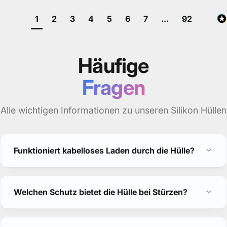
1
2
3
4
5
6
7
...
92
Häufige
Fragen
Alle wichtigen Informationen zu unseren Silikon Hüllen
Funktioniert kabelloses Laden durch die Hülle?
Welchen Schutz bietet die Hülle bei Stürzen?