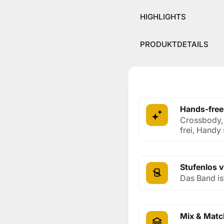
HIGHLIGHTS
PRODUKTDETAILS
Hands-free
Crossbody, 
frei, Handy 
Stufenlos v
Das Band ist
Mix & Matc