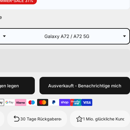
MMER-SALE 31%
e
gen legen
Ausverkauft - Benachrichtige mich
30 Tage Rückgaberecht
1 Mio. glückliche Kunde