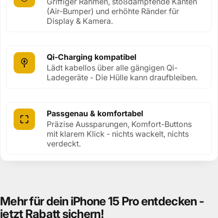
Griffiger Rahmen, stoßdämpfende Kanten
(Air-Bumper) und erhöhte Ränder für
Display & Kamera.
Qi-Charging kompatibel
Lädt kabellos über alle gängigen Qi-
Ladegeräte - Die Hülle kann draufbleiben.
Passgenau & komfortabel
Präzise Aussparungen, Komfort-Buttons
mit klarem Klick - nichts wackelt, nichts
verdeckt.
Mehr
für
dein
iPhone
15
Pro
entdecken
-
jetzt
Rabatt
sichern!