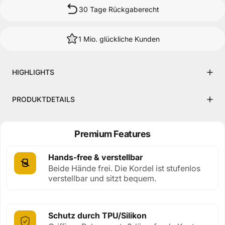
30 Tage Rückgaberecht
1 Mio. glückliche Kunden
HIGHLIGHTS
PRODUKTDETAILS
Premium Features
Hands-free & verstellbar
Beide Hände frei. Die Kordel ist stufenlos
verstellbar und sitzt bequem.
Schutz durch TPU/Silikon