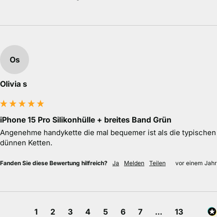
Os
Olivia s
iPhone 15 Pro Silikonhülle + breites Band Grün
Angenehme handykette die mal bequemer ist als die typischen 
dünnen Ketten.
Fanden Sie diese Bewertung hilfreich?
Ja
Melden
Teilen
vor einem Jahr
1
2
3
4
5
6
7
...
13