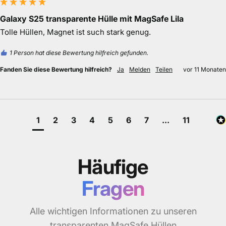
Galaxy S25 transparente Hülle mit MagSafe Lila
Tolle Hüllen, Magnet ist such stark genug.
1 Person hat diese Bewertung hilfreich gefunden.
Fanden Sie diese Bewertung hilfreich?
Ja
Melden
Teilen
vor 11 Monaten
1
2
3
4
5
6
7
...
11
Häufige
Fragen
Alle wichtigen Informationen zu unseren
transparenten MagSafe Hüllen