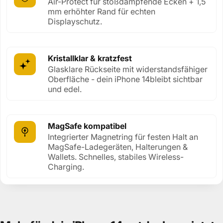
Air-Protect für stoßdämpfende Ecken + 1,5
mm erhöhter Rand für echten
Displayschutz.
Kristallklar & kratzfest
Glasklare Rückseite mit widerstandsfähiger
Oberfläche - dein iPhone 14bleibt sichtbar
und edel.
MagSafe kompatibel
Integrierter Magnetring für festen Halt an
MagSafe-Ladegeräten, Halterungen &
Wallets. Schnelles, stabiles Wireless-
Charging.